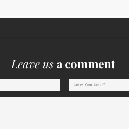
Leave us
a comment